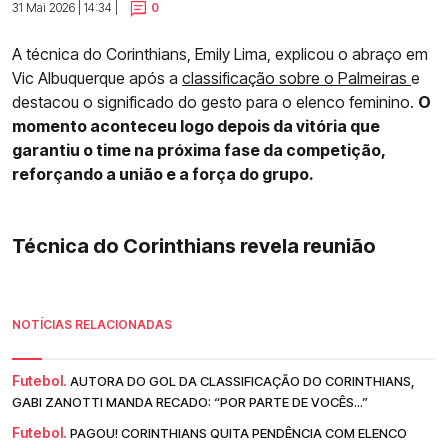
31 Mai 2026 | 14:34 |
0
A técnica do Corinthians, Emily Lima, explicou o abraço em
Vic Albuquerque após a
classificação sobre o Palmeiras
e
destacou o significado do gesto para o elenco feminino.
O
momento aconteceu logo depois da vitória que
garantiu o time na próxima fase da competição,
reforçando a união e a força do grupo.
Técnica do Corinthians revela reunião
NOTÍCIAS RELACIONADAS
Futebol.
AUTORA DO GOL DA CLASSIFICAÇÃO DO CORINTHIANS,
GABI ZANOTTI MANDA RECADO: “POR PARTE DE VOCÊS...”
Futebol.
PAGOU! CORINTHIANS QUITA PENDÊNCIA COM ELENCO