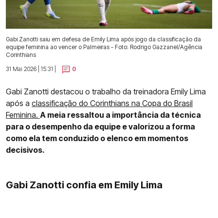
Gabi Zanotti saiu em defesa de Emily Lima após jogo da classificação da
equipe feminina ao vencer o Palmeiras - Foto: Rodrigo Gazzanel/Agência
Corinthians
31 Mai 2026 | 15:31 |
0
Gabi Zanotti destacou o trabalho da treinadora Emily Lima
após a
classificação do Corinthians na Copa do Brasil
Feminina.
A meia ressaltou a importância da técnica
para o desempenho da equipe e valorizou a forma
como ela tem conduzido o elenco em momentos
decisivos.
Gabi Zanotti confia em Emily Lima