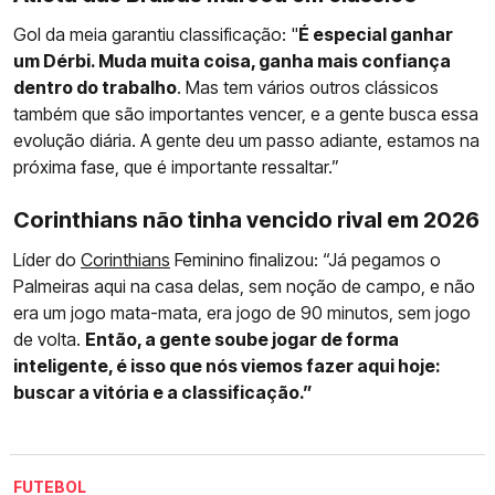
Gol da meia garantiu classificação: "
É especial ganhar
um Dérbi. Muda muita coisa, ganha mais confiança
dentro do trabalho
. Mas tem vários outros clássicos
também que são importantes vencer, e a gente busca essa
evolução diária. A gente deu um passo adiante, estamos na
próxima fase, que é importante ressaltar.”
Corinthians não tinha vencido rival em 2026
Líder do
Corinthians
Feminino finalizou: “Já pegamos o
Palmeiras aqui na casa delas, sem noção de campo, e não
era um jogo mata-mata, era jogo de 90 minutos, sem jogo
de volta.
Então, a gente soube jogar de forma
inteligente, é isso que nós viemos fazer aqui hoje:
buscar a vitória e a classificação.”
FUTEBOL