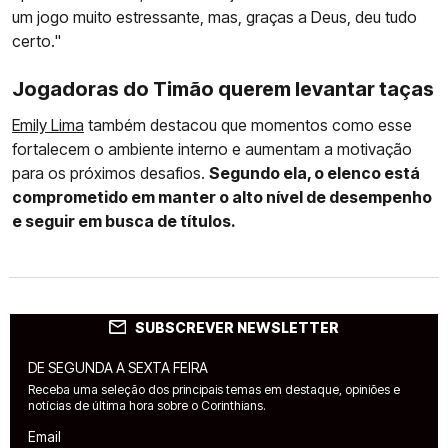
um jogo muito estressante, mas, graças a Deus, deu tudo
certo."
Jogadoras do Timão querem levantar taças
Emily Lima
também destacou que momentos como esse
fortalecem o ambiente interno e aumentam a motivação
para os próximos desafios.
Segundo ela, o elenco está
comprometido em manter o alto nível de desempenho
e seguir em busca de títulos.
SUBSCREVER NEWSLETTER
DE SEGUNDA A SEXTA FEIRA
Receba uma seleção dos principais temas em destaque, opiniões e
notícias de última hora sobre o Corinthians.
Email