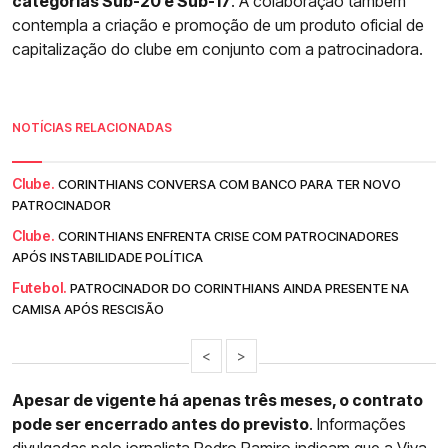
categorias Sub-20 e Sub-17
. A colaboração também
contempla a criação e promoção de um produto oficial de
capitalização do clube em conjunto com a patrocinadora.
NOTÍCIAS RELACIONADAS
Clube.
CORINTHIANS CONVERSA COM BANCO PARA TER NOVO
PATROCINADOR
Clube.
CORINTHIANS ENFRENTA CRISE COM PATROCINADORES
APÓS INSTABILIDADE POLÍTICA
Futebol.
PATROCINADOR DO CORINTHIANS AINDA PRESENTE NA
CAMISA APÓS RESCISÃO
<
>
Apesar de vigente há apenas três meses, o contrato
pode ser encerrado antes do previsto
. Informações