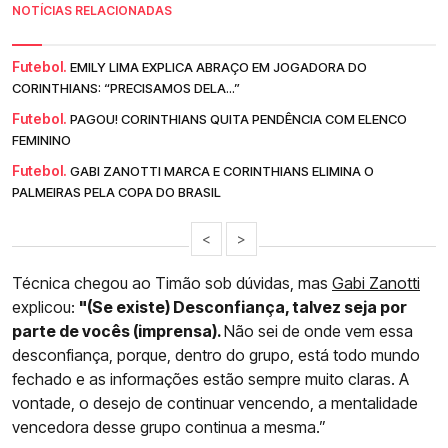
NOTÍCIAS RELACIONADAS
Futebol.
EMILY LIMA EXPLICA ABRAÇO EM JOGADORA DO
CORINTHIANS: “PRECISAMOS DELA...”
Futebol.
PAGOU! CORINTHIANS QUITA PENDÊNCIA COM ELENCO
FEMININO
Futebol.
GABI ZANOTTI MARCA E CORINTHIANS ELIMINA O
PALMEIRAS PELA COPA DO BRASIL
<
>
Técnica chegou ao Timão sob dúvidas, mas
Gabi Zanotti
explicou:
"(Se existe) Desconfiança, talvez seja por
parte de vocês (imprensa).
Não sei de onde vem essa
desconfiança, porque, dentro do grupo, está todo mundo
fechado e as informações estão sempre muito claras. A
vontade, o desejo de continuar vencendo, a mentalidade
vencedora desse grupo continua a mesma.”