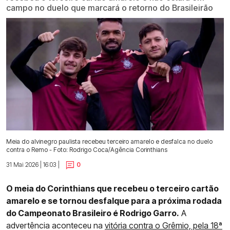
campo no duelo que marcará o retorno do Brasileirão
Meia do alvinegro paulista recebeu terceiro amarelo e desfalca no duelo
contra o Remo - Foto: Rodrigo Coca/Agência Corinthians
31 Mai 2026 | 16:03 |
0
O meia do Corinthians que recebeu o terceiro cartão
amarelo e se tornou desfalque para a próxima rodada
do Campeonato Brasileiro é Rodrigo Garro.
A
advertência aconteceu na
vitória contra o Grêmio, pela 18ª