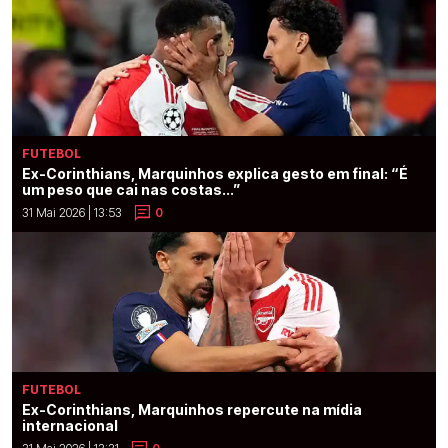
FUTEBOL
Ex-Corinthians, Marquinhos explica gesto em final: “É
um peso que cai nas costas...”
31 Mai 2026 | 13:53
0
FUTEBOL
Ex-Corinthians, Marquinhos repercute na mídia
internacional