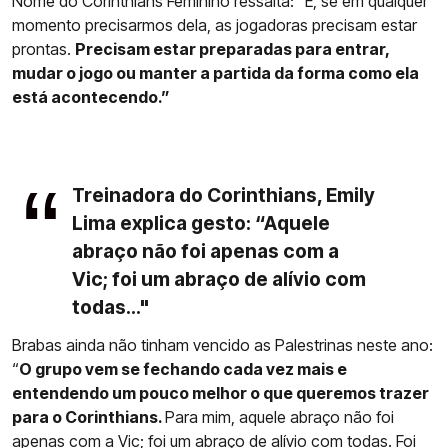
Nome do Corinthians Feminino ressalta: "E, se em qualquer
momento precisarmos dela, as jogadoras precisam estar
prontas.
Precisam estar preparadas para entrar,
mudar o jogo ou manter a partida da forma como ela
está acontecendo.”
Treinadora do Corinthians, Emily
Lima explica gesto: “Aquele
abraço não foi apenas com a
Vic; foi um abraço de alívio com
todas..."
Brabas ainda não tinham vencido as Palestrinas neste ano:
“
O grupo vem se fechando cada vez mais e
entendendo um pouco melhor o que queremos trazer
para o Corinthians.
Para mim, aquele abraço não foi
apenas com a Vic; foi um abraço de alívio com todas. Foi