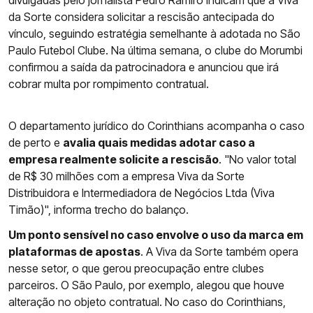
divulgadas pelo jornalista Pedro Ramiro indicam que a Viva
da Sorte considera solicitar a rescisão antecipada do
vínculo, seguindo estratégia semelhante à adotada no São
Paulo Futebol Clube. Na última semana, o clube do Morumbi
confirmou a saída da patrocinadora e anunciou que irá
cobrar multa por rompimento contratual.
O departamento jurídico do Corinthians acompanha o caso
de perto e
avalia quais medidas adotar caso a
empresa realmente solicite a rescisão
. "No valor total
de R$ 30 milhões com a empresa Viva da Sorte
Distribuidora e Intermediadora de Negócios Ltda (Viva
Timão)", informa trecho do balanço.
Um ponto sensível no caso envolve o uso da marca em
plataformas de apostas
. A Viva da Sorte também opera
nesse setor, o que gerou preocupação entre clubes
parceiros. O São Paulo, por exemplo, alegou que houve
alteração no objeto contratual. No caso do Corinthians,