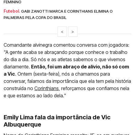
FEMININO
Futebol.
GABI ZANOTTI MARCA E CORINTHIANS ELIMINA O
PALMEIRAS PELA COPA DO BRASIL
<
>
Comandante alvinegra comentou conversa com jogadora:
"A gente acaba se abraçando porque conhece o trabalho
do dia a dia. Só nós e as atletas sabemos o que vivemos
diariamente.
Então, foi um abraço de alívio, não só com
a Vic
. Ontem (sexta-feira), nós a chamamos para
conversar, falamos da importância que ela tem pela história
construída no
Corinthians
, reforçamos que confiamos nela
e que estamos ao lado dela."
Emily Lima fala da importância de Vic
Albuquerque