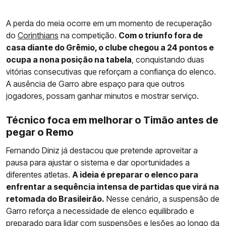
A perda do meia ocorre em um momento de recuperação
do
Corinthians
na competição.
Com o triunfo fora de
casa diante do Grêmio, o clube chegou a 24 pontos e
ocupa a nona posição na tabela
, conquistando duas
vitórias consecutivas que reforçam a confiança do elenco.
A ausência de Garro abre espaço para que outros
jogadores, possam ganhar minutos e mostrar serviço.
Técnico foca em melhorar o Timão antes de
pegar o Remo
Fernando Diniz já destacou que pretende aproveitar a
pausa para ajustar o sistema e dar oportunidades a
diferentes atletas.
A ideia é preparar o elenco para
enfrentar a sequência intensa de partidas que virá na
retomada do Brasileirão.
Nesse cenário, a suspensão de
Garro reforça a necessidade de elenco equilibrado e
preparado para lidar com suspensões e lesões ao longo da