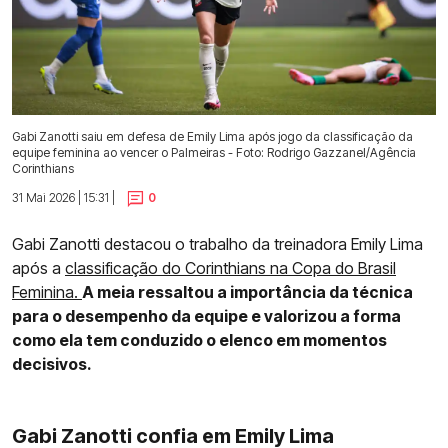
Gabi Zanotti saiu em defesa de Emily Lima após jogo da classificação da
equipe feminina ao vencer o Palmeiras - Foto: Rodrigo Gazzanel/Agência
Corinthians
31 Mai 2026 | 15:31 |
0
Gabi Zanotti destacou o trabalho da treinadora Emily Lima
após a
classificação do Corinthians na Copa do Brasil
Feminina.
A meia ressaltou a importância da técnica
para o desempenho da equipe e valorizou a forma
como ela tem conduzido o elenco em momentos
decisivos.
Gabi Zanotti confia em Emily Lima