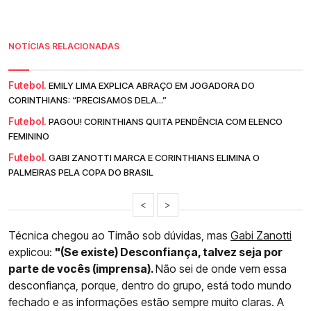
NOTÍCIAS RELACIONADAS
Futebol.
EMILY LIMA EXPLICA ABRAÇO EM JOGADORA DO
CORINTHIANS: “PRECISAMOS DELA...”
Futebol.
PAGOU! CORINTHIANS QUITA PENDÊNCIA COM ELENCO
FEMININO
Futebol.
GABI ZANOTTI MARCA E CORINTHIANS ELIMINA O
PALMEIRAS PELA COPA DO BRASIL
<
>
Técnica chegou ao Timão sob dúvidas, mas
Gabi Zanotti
explicou:
"(Se existe) Desconfiança, talvez seja por
parte de vocês (imprensa).
Não sei de onde vem essa
desconfiança, porque, dentro do grupo, está todo mundo
fechado e as informações estão sempre muito claras. A