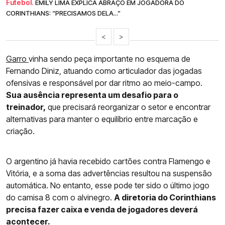
Futebol.
EMILY LIMA EXPLICA ABRAÇO EM JOGADORA DO
CORINTHIANS: “PRECISAMOS DELA...”
<
>
Garro
vinha sendo peça importante no esquema de
Fernando Diniz, atuando como articulador das jogadas
ofensivas e responsável por dar ritmo ao meio-campo.
Sua ausência representa um desafio para o
treinador,
que precisará reorganizar o setor e encontrar
alternativas para manter o equilíbrio entre marcação e
criação.
O argentino já havia recebido cartões contra Flamengo e
Vitória, e a soma das advertências resultou na suspensão
automática. No entanto, esse pode ter sido o último jogo
do camisa 8 com o alvinegro.
A diretoria do Corinthians
precisa fazer caixa e venda de jogadores deverá
acontecer.