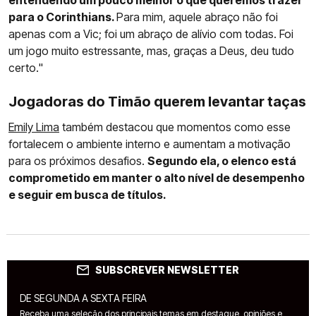
entendendo um pouco melhor o que queremos trazer
para o Corinthians.
Para mim, aquele abraço não foi
apenas com a Vic; foi um abraço de alívio com todas. Foi
um jogo muito estressante, mas, graças a Deus, deu tudo
certo."
Jogadoras do Timão querem levantar taças
Emily Lima
também destacou que momentos como esse
fortalecem o ambiente interno e aumentam a motivação
para os próximos desafios.
Segundo ela, o elenco está
comprometido em manter o alto nível de desempenho
e seguir em busca de títulos.
SUBSCREVER NEWSLETTER
DE SEGUNDA A SEXTA FEIRA
Receba uma seleção dos principais temas em destaque, opiniões e