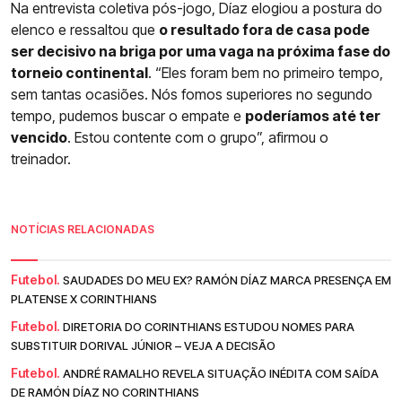
Na entrevista coletiva pós-jogo, Díaz elogiou a postura do
elenco e ressaltou que
o resultado fora de casa pode
ser decisivo na briga por uma vaga na próxima fase do
torneio continental
. “Eles foram bem no primeiro tempo,
sem tantas ocasiões. Nós fomos superiores no segundo
tempo, pudemos buscar o empate e
poderíamos até ter
vencido
. Estou contente com o grupo”, afirmou o
treinador.
NOTÍCIAS RELACIONADAS
Futebol.
SAUDADES DO MEU EX? RAMÓN DÍAZ MARCA PRESENÇA EM
PLATENSE X CORINTHIANS
Futebol.
DIRETORIA DO CORINTHIANS ESTUDOU NOMES PARA
SUBSTITUIR DORIVAL JÚNIOR – VEJA A DECISÃO
Futebol.
ANDRÉ RAMALHO REVELA SITUAÇÃO INÉDITA COM SAÍDA
DE RAMÓN DÍAZ NO CORINTHIANS