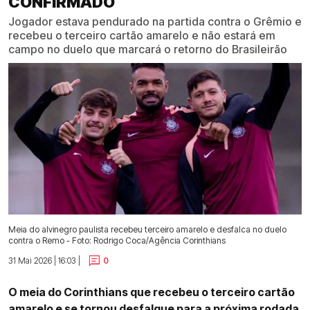
CONFIRMADO
Jogador estava pendurado na partida contra o Grêmio e
recebeu o terceiro cartão amarelo e não estará em
campo no duelo que marcará o retorno do Brasileirão
Meia do alvinegro paulista recebeu terceiro amarelo e desfalca no duelo
contra o Remo - Foto: Rodrigo Coca/Agência Corinthians
31 Mai 2026 | 16:03 |
0
O meia do Corinthians que recebeu o terceiro cartão
amarelo e se tornou desfalque para a próxima rodada