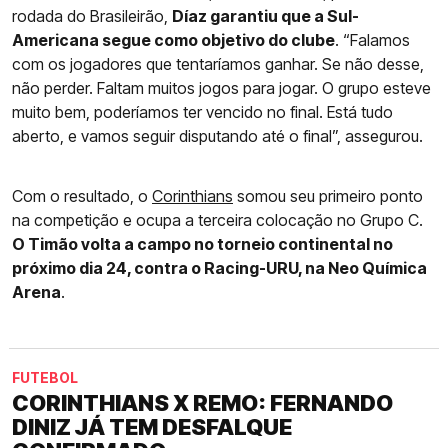
rodada do Brasileirão,
Díaz garantiu que a Sul-
Americana segue como objetivo do clube
. “Falamos
com os jogadores que tentaríamos ganhar. Se não desse,
não perder. Faltam muitos jogos para jogar. O grupo esteve
muito bem, poderíamos ter vencido no final. Está tudo
aberto, e vamos seguir disputando até o final”, assegurou.
Com o resultado, o
Corinthians
somou seu primeiro ponto
na competição e ocupa a terceira colocação no Grupo C.
O Timão volta a campo no torneio continental no
próximo dia 24, contra o Racing-URU, na Neo Química
Arena
.
FUTEBOL
CORINTHIANS X REMO: FERNANDO
DINIZ JÁ TEM DESFALQUE