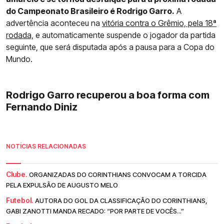
do Campeonato Brasileiro é Rodrigo Garro.
A
advertência aconteceu na
vitória contra o Grêmio, pela 18ª
rodada,
e automaticamente suspende o jogador da partida
seguinte, que será disputada após a pausa para a Copa do
Mundo.
Rodrigo Garro recuperou a boa forma com
Fernando Diniz
NOTÍCIAS RELACIONADAS
Clube.
ORGANIZADAS DO CORINTHIANS CONVOCAM A TORCIDA
PELA EXPULSÃO DE AUGUSTO MELO
Futebol.
AUTORA DO GOL DA CLASSIFICAÇÃO DO CORINTHIANS,
GABI ZANOTTI MANDA RECADO: “POR PARTE DE VOCÊS...”