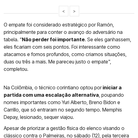
<
>
O empate foi considerado estratégico por Ramón,
principalmente para conter o avanço do adversário na
tabela. “
Não perder foi importante
. Se eles ganhassem,
eles ficariam com seis pontos. Foi interessante como
atacamos e fomos profundos, como criamos situações,
duas ou três a mais. Me pareceu justo o empate",
completou.
Na Colômbia, o técnico corintiano optou por
iniciar a
partida com uma escalação alternativa
, poupando
nomes importantes como Yuri Alberto, Breno Bidon e
Carrillo, que só entraram no segundo tempo. Memphis
Depay, lesionado, sequer viajou.
Apesar de priorizar a gestão física do elenco visando o
clássico contra o Palmeiras, no sábado (12), pela terceira