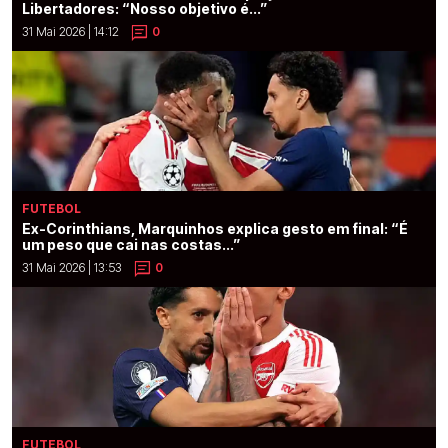
Libertadores: “Nosso objetivo é...”
31 Mai 2026 | 14:12
0
FUTEBOL
Ex-Corinthians, Marquinhos explica gesto em final: “É
um peso que cai nas costas...”
31 Mai 2026 | 13:53
0
FUTEBOL