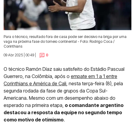
Para o técnico, resultado fora de casa pode ser decisivo na briga por uma
vaga na próxima fase do torneio continental - Foto: Rodrigo Coca /
Corinthians
09 Abr 2025 | 00:49 |
0
O técnico Ramón Díaz saiu satisfeito do Estádio Pascual
Guerrero, na Colômbia, após o
empate em 1 a 1 entre
Corinthians e América de Cali
, nesta terça-feira (8), pela
segunda rodada da fase de grupos da Copa Sul-
Americana. Mesmo com um desempenho abaixo do
esperado na primeira etapa,
o comandante argentino
destacou a resposta da equipe no segundo tempo
como motivo de otimismo
.