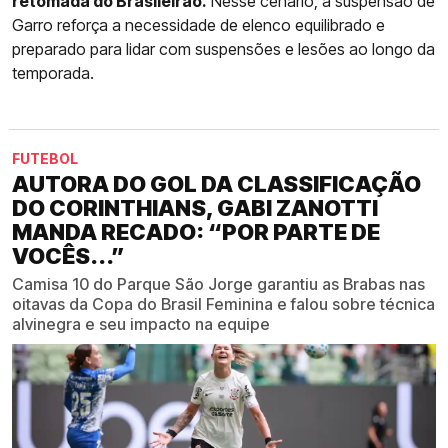
retomada do Brasileirão.
Nesse cenário, a suspensão de
Garro reforça a necessidade de elenco equilibrado e
preparado para lidar com suspensões e lesões ao longo da
temporada.
FUTEBOL
AUTORA DO GOL DA CLASSIFICAÇÃO
DO CORINTHIANS, GABI ZANOTTI
MANDA RECADO: “POR PARTE DE
VOCÊS...”
Camisa 10 do Parque São Jorge garantiu as Brabas nas
oitavas da Copa do Brasil Feminina e falou sobre técnica
alvinegra e seu impacto na equipe