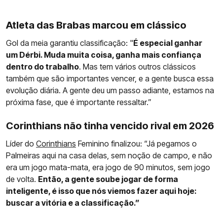
Atleta das Brabas marcou em clássico
Gol da meia garantiu classificação: "
É especial ganhar
um Dérbi. Muda muita coisa, ganha mais confiança
dentro do trabalho
. Mas tem vários outros clássicos
também que são importantes vencer, e a gente busca essa
evolução diária. A gente deu um passo adiante, estamos na
próxima fase, que é importante ressaltar.”
Corinthians não tinha vencido rival em 2026
Líder do
Corinthians
Feminino finalizou: “Já pegamos o
Palmeiras aqui na casa delas, sem noção de campo, e não
era um jogo mata-mata, era jogo de 90 minutos, sem jogo
de volta.
Então, a gente soube jogar de forma
inteligente, é isso que nós viemos fazer aqui hoje:
buscar a vitória e a classificação.”