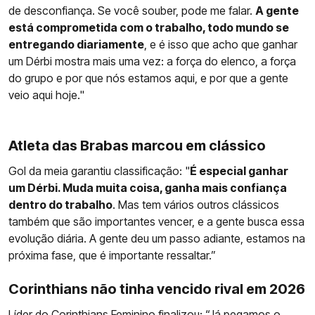
de desconfiança. Se você souber, pode me falar.
A gente
está comprometida com o trabalho, todo mundo se
entregando diariamente
, e é isso que acho que ganhar
um Dérbi mostra mais uma vez: a força do elenco, a força
do grupo e por que nós estamos aqui, e por que a gente
veio aqui hoje."
Atleta das Brabas marcou em clássico
Gol da meia garantiu classificação: "
É especial ganhar
um Dérbi. Muda muita coisa, ganha mais confiança
dentro do trabalho
. Mas tem vários outros clássicos
também que são importantes vencer, e a gente busca essa
evolução diária. A gente deu um passo adiante, estamos na
próxima fase, que é importante ressaltar.”
Corinthians não tinha vencido rival em 2026
Líder do
Corinthians
Feminino finalizou: “Já pegamos o