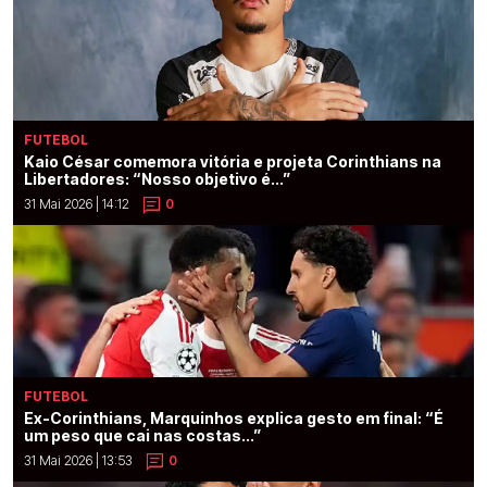
FUTEBOL
Kaio César comemora vitória e projeta Corinthians na
Libertadores: “Nosso objetivo é...”
31 Mai 2026 | 14:12
0
FUTEBOL
Ex-Corinthians, Marquinhos explica gesto em final: “É
um peso que cai nas costas...”
31 Mai 2026 | 13:53
0