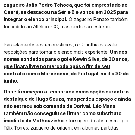
zagueiro João Pedro Tchoca, que foi emprestado ao
Ceará, se destacou na Série B e voltou em 2025 para
integrar o elenco principal.
O zagueiro Renato também
foi cedido ao Atlético-GO, mas ainda não estreou.
Paralelamente aos empréstimos, o Corinthians avalia
reposições para tornar o elenco mais experiente.
Um dos
nomes sondados para o gol é Kewin Silva, de 30 anos,
que ficará livre no mercado após o fim de seu
contrato com o Moreirense, de Portugal, no dia 30 de
junho.
Donelli começou a temporada como opção durante o
desfalque de Hugo Souza, mas perdeu espaço e ainda
não estreou sob comando de Dorival.
Léo Mana
também não conseguiu se firmar como substituto
imediato de Matheuzinho
e foi superado até mesmo por
Félix Torres, zagueiro de origem, em algumas partidas.