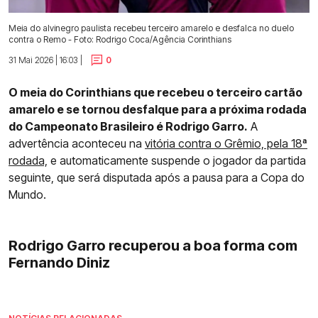
Meia do alvinegro paulista recebeu terceiro amarelo e desfalca no duelo
contra o Remo - Foto: Rodrigo Coca/Agência Corinthians
31 Mai 2026 | 16:03 |
0
O meia do Corinthians que recebeu o terceiro cartão
amarelo e se tornou desfalque para a próxima rodada
do Campeonato Brasileiro é Rodrigo Garro.
A
advertência aconteceu na
vitória contra o Grêmio, pela 18ª
rodada,
e automaticamente suspende o jogador da partida
seguinte, que será disputada após a pausa para a Copa do
Mundo.
Rodrigo Garro recuperou a boa forma com
Fernando Diniz