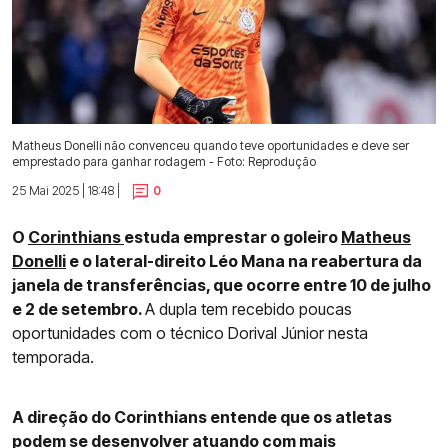
Matheus Donelli não convenceu quando teve oportunidades e deve ser
emprestado para ganhar rodagem - Foto: Reprodução
25 Mai 2025 | 18:48 |
0
O
Corinthians
estuda emprestar o goleiro
Matheus
Donelli
e o lateral-direito Léo Mana na reabertura da
janela de transferências, que ocorre entre 10 de julho
e 2 de setembro.
A dupla tem recebido poucas
oportunidades com o técnico Dorival Júnior nesta
temporada.
A direção do Corinthians entende que os atletas
podem se desenvolver atuando com mais