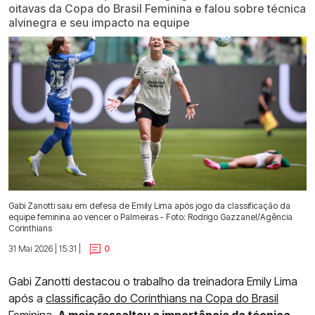
oitavas da Copa do Brasil Feminina e falou sobre técnica
alvinegra e seu impacto na equipe
Gabi Zanotti saiu em defesa de Emily Lima após jogo da classificação da
equipe feminina ao vencer o Palmeiras - Foto: Rodrigo Gazzanel/Agência
Corinthians
31 Mai 2026 | 15:31 |
0
Gabi Zanotti destacou o trabalho da treinadora Emily Lima
após a
classificação do Corinthians na Copa do Brasil
Feminina.
A meia ressaltou a importância da técnica