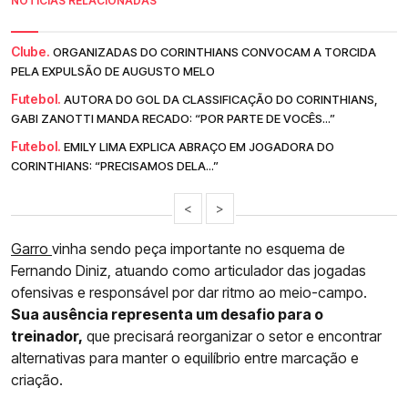
NOTÍCIAS RELACIONADAS
Clube.
ORGANIZADAS DO CORINTHIANS CONVOCAM A TORCIDA
PELA EXPULSÃO DE AUGUSTO MELO
Futebol.
AUTORA DO GOL DA CLASSIFICAÇÃO DO CORINTHIANS,
GABI ZANOTTI MANDA RECADO: “POR PARTE DE VOCÊS...”
Futebol.
EMILY LIMA EXPLICA ABRAÇO EM JOGADORA DO
CORINTHIANS: “PRECISAMOS DELA...”
<
>
Garro
vinha sendo peça importante no esquema de
Fernando Diniz, atuando como articulador das jogadas
ofensivas e responsável por dar ritmo ao meio-campo.
Sua ausência representa um desafio para o
treinador,
que precisará reorganizar o setor e encontrar
alternativas para manter o equilíbrio entre marcação e
criação.