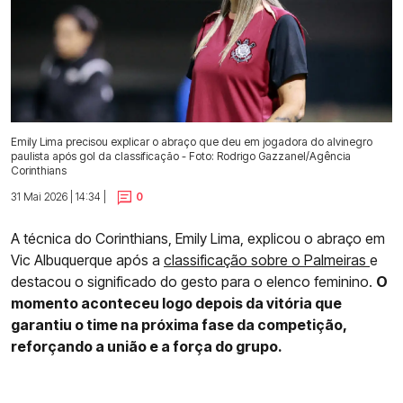
Emily Lima precisou explicar o abraço que deu em jogadora do alvinegro
paulista após gol da classificação - Foto: Rodrigo Gazzanel/Agência
Corinthians
31 Mai 2026 | 14:34 |
0
A técnica do Corinthians, Emily Lima, explicou o abraço em
Vic Albuquerque após a
classificação sobre o Palmeiras
e
destacou o significado do gesto para o elenco feminino.
O
momento aconteceu logo depois da vitória que
garantiu o time na próxima fase da competição,
reforçando a união e a força do grupo.