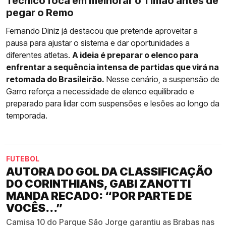
Técnico foca em melhorar o Timão antes de
pegar o Remo
Fernando Diniz já destacou que pretende aproveitar a
pausa para ajustar o sistema e dar oportunidades a
diferentes atletas.
A ideia é preparar o elenco para
enfrentar a sequência intensa de partidas que virá na
retomada do Brasileirão.
Nesse cenário, a suspensão de
Garro reforça a necessidade de elenco equilibrado e
preparado para lidar com suspensões e lesões ao longo da
temporada.
FUTEBOL
AUTORA DO GOL DA CLASSIFICAÇÃO
DO CORINTHIANS, GABI ZANOTTI
MANDA RECADO: “POR PARTE DE
VOCÊS...”
Camisa 10 do Parque São Jorge garantiu as Brabas nas