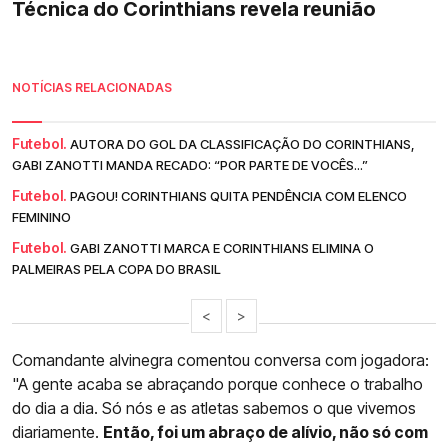
Técnica do Corinthians revela reunião
NOTÍCIAS RELACIONADAS
Futebol.
AUTORA DO GOL DA CLASSIFICAÇÃO DO CORINTHIANS,
GABI ZANOTTI MANDA RECADO: “POR PARTE DE VOCÊS...”
Futebol.
PAGOU! CORINTHIANS QUITA PENDÊNCIA COM ELENCO
FEMININO
Futebol.
GABI ZANOTTI MARCA E CORINTHIANS ELIMINA O
PALMEIRAS PELA COPA DO BRASIL
<
>
Comandante alvinegra comentou conversa com jogadora:
"A gente acaba se abraçando porque conhece o trabalho
do dia a dia. Só nós e as atletas sabemos o que vivemos
diariamente.
Então, foi um abraço de alívio, não só com