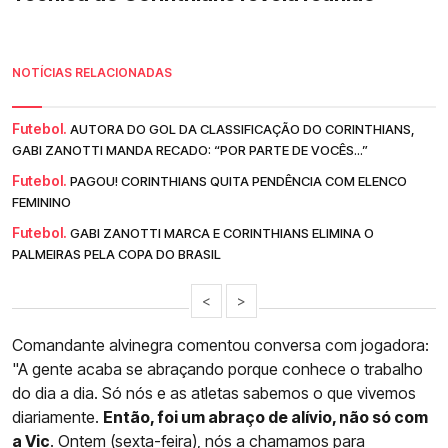
NOTÍCIAS RELACIONADAS
Futebol.
AUTORA DO GOL DA CLASSIFICAÇÃO DO CORINTHIANS,
GABI ZANOTTI MANDA RECADO: “POR PARTE DE VOCÊS...”
Futebol.
PAGOU! CORINTHIANS QUITA PENDÊNCIA COM ELENCO
FEMININO
Futebol.
GABI ZANOTTI MARCA E CORINTHIANS ELIMINA O
PALMEIRAS PELA COPA DO BRASIL
<
>
Comandante alvinegra comentou conversa com jogadora:
"A gente acaba se abraçando porque conhece o trabalho
do dia a dia. Só nós e as atletas sabemos o que vivemos
diariamente.
Então, foi um abraço de alívio, não só com
a Vic
. Ontem (sexta-feira), nós a chamamos para