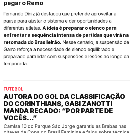
pegar o Remo
Fernando Diniz já destacou que pretende aproveitar a
pausa para ajustar o sistema e dar oportunidades a
diferentes atletas.
A ideia é preparar o elenco para
enfrentar a sequência intensa de partidas que virá na
retomada do Brasileirão.
Nesse cenário, a suspensão de
Garro reforça a necessidade de elenco equilibrado e
preparado para lidar com suspensões e lesões ao longo da
temporada.
FUTEBOL
AUTORA DO GOL DA CLASSIFICAÇÃO
DO CORINTHIANS, GABI ZANOTTI
MANDA RECADO: “POR PARTE DE
VOCÊS...”
Camisa 10 do Parque São Jorge garantiu as Brabas nas
oitavas da Copa do Brasil Feminina e falou sobre técnica