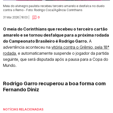
Meia do alvinegro paulista recebeu terceiro amarelo e desfalca no duelo
contra o Remo - Foto: Rodrigo Coca/Agência Corinthians
31 Mai 2026 | 16:03 |
0
O meia do Corinthians que recebeu o terceiro cartão
amarelo e se tornou desfalque para a próxima rodada
do Campeonato Brasileiro é Rodrigo Garro.
A
advertência aconteceu na
vitória contra o Grêmio, pela 18ª
rodada,
e automaticamente suspende o jogador da partida
seguinte, que será disputada após a pausa para a Copa do
Mundo.
Rodrigo Garro recuperou a boa forma com
Fernando Diniz
NOTÍCIAS RELACIONADAS