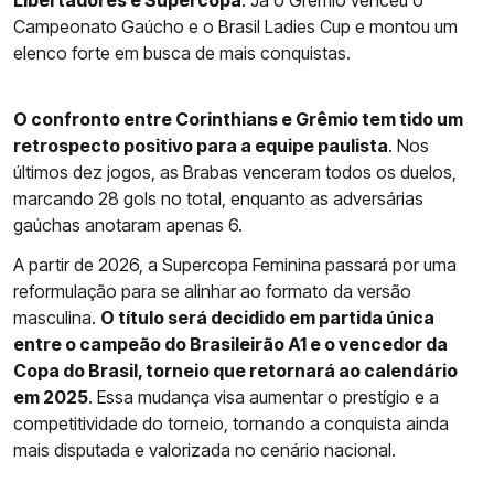
Libertadores e Supercopa
. Já o Grêmio venceu o
Campeonato Gaúcho e o Brasil Ladies Cup e montou um
elenco forte em busca de mais conquistas.
O confronto entre Corinthians e Grêmio tem tido um
retrospecto positivo para a equipe paulista
. Nos
últimos dez jogos, as Brabas venceram todos os duelos,
marcando 28 gols no total, enquanto as adversárias
gaúchas anotaram apenas 6.
A partir de 2026, a Supercopa Feminina passará por uma
reformulação para se alinhar ao formato da versão
masculina.
O título será decidido em partida única
entre o campeão do Brasileirão A1 e o vencedor da
Copa do Brasil, torneio que retornará ao calendário
em 2025
. Essa mudança visa aumentar o prestígio e a
competitividade do torneio, tornando a conquista ainda
mais disputada e valorizada no cenário nacional.