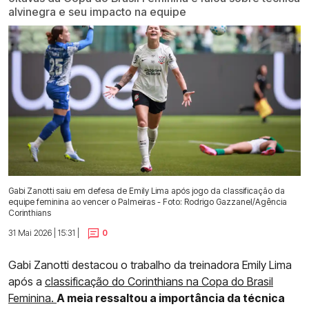
alvinegra e seu impacto na equipe
Gabi Zanotti saiu em defesa de Emily Lima após jogo da classificação da
equipe feminina ao vencer o Palmeiras - Foto: Rodrigo Gazzanel/Agência
Corinthians
31 Mai 2026 | 15:31 |
0
Gabi Zanotti destacou o trabalho da treinadora Emily Lima
após a
classificação do Corinthians na Copa do Brasil
Feminina.
A meia ressaltou a importância da técnica