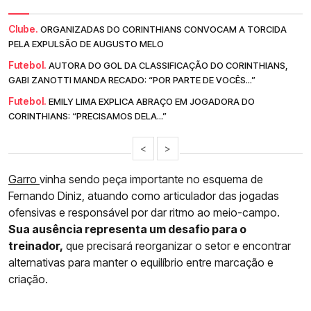
Clube.
ORGANIZADAS DO CORINTHIANS CONVOCAM A TORCIDA
PELA EXPULSÃO DE AUGUSTO MELO
Futebol.
AUTORA DO GOL DA CLASSIFICAÇÃO DO CORINTHIANS,
GABI ZANOTTI MANDA RECADO: “POR PARTE DE VOCÊS...”
Futebol.
EMILY LIMA EXPLICA ABRAÇO EM JOGADORA DO
CORINTHIANS: “PRECISAMOS DELA...”
<
>
Garro
vinha sendo peça importante no esquema de
Fernando Diniz, atuando como articulador das jogadas
ofensivas e responsável por dar ritmo ao meio-campo.
Sua ausência representa um desafio para o
treinador,
que precisará reorganizar o setor e encontrar
alternativas para manter o equilíbrio entre marcação e
criação.