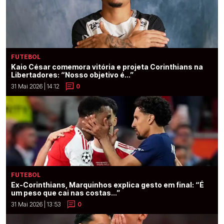
FUTEBOL
Kaio César comemora vitória e projeta Corinthians na
Libertadores: “Nosso objetivo é...”
31 Mai 2026 | 14:12
0
FUTEBOL
Ex-Corinthians, Marquinhos explica gesto em final: “É
um peso que cai nas costas...”
31 Mai 2026 | 13:53
0