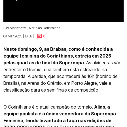
Fiel Manchete - Notícias Corinthians
09 Mar 2025 | 10:58 |
0
Neste domingo, 9, as Brabas, como é conhecida a
equipe feminina do
Corinthians
, estreia em 2025
pelas quartas de final da Supercopa
. As alvinegras vão
enfrentar o Grêmio, que também está estreando na
temporada. A partida, que acontecerá às 16h (horário de
Brasília), na Arena do Grêmio, em Porto Alegre, vale a
classificação para as semifinais da competição.
O Corinthians é o atual campeão do torneio.
Alias, a
equipe paulista é a única vencedora da Supercopa
Feminina, tendo levantado a taça nas edições de