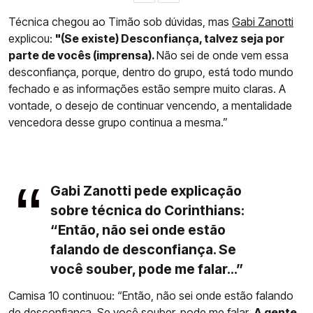
Técnica chegou ao Timão sob dúvidas, mas
Gabi Zanotti
explicou:
"(Se existe) Desconfiança, talvez seja por
parte de vocês (imprensa).
Não sei de onde vem essa
desconfiança, porque, dentro do grupo, está todo mundo
fechado e as informações estão sempre muito claras. A
vontade, o desejo de continuar vencendo, a mentalidade
vencedora desse grupo continua a mesma.”
Gabi Zanotti pede explicação
sobre técnica do Corinthians:
“Então, não sei onde estão
falando de desconfiança. Se
você souber, pode me falar...”
Camisa 10 continuou: “Então, não sei onde estão falando
de desconfiança. Se você souber, pode me falar.
A gente