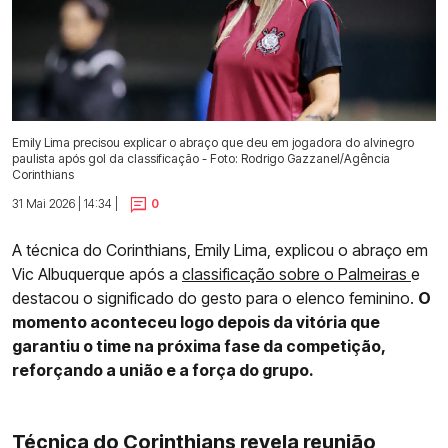
Emily Lima precisou explicar o abraço que deu em jogadora do alvinegro
paulista após gol da classificação - Foto: Rodrigo Gazzanel/Agência
Corinthians
31 Mai 2026 | 14:34 |
0
A técnica do Corinthians, Emily Lima, explicou o abraço em
Vic Albuquerque após a
classificação sobre o Palmeiras
e
destacou o significado do gesto para o elenco feminino.
O
momento aconteceu logo depois da vitória que
garantiu o time na próxima fase da competição,
reforçando a união e a força do grupo.
Técnica do Corinthians revela reunião