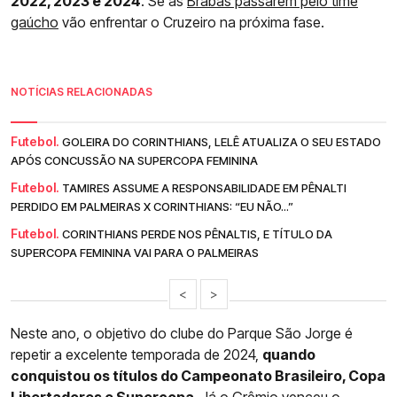
2022, 2023 e 2024
. Se as
Brabas passarem pelo time
gaúcho
vão enfrentar o Cruzeiro na próxima fase.
NOTÍCIAS RELACIONADAS
Futebol.
GOLEIRA DO CORINTHIANS, LELÊ ATUALIZA O SEU ESTADO
APÓS CONCUSSÃO NA SUPERCOPA FEMININA
Futebol.
TAMIRES ASSUME A RESPONSABILIDADE EM PÊNALTI
PERDIDO EM PALMEIRAS X CORINTHIANS: “EU NÃO...”
Futebol.
CORINTHIANS PERDE NOS PÊNALTIS, E TÍTULO DA
SUPERCOPA FEMININA VAI PARA O PALMEIRAS
<
>
Neste ano, o objetivo do clube do Parque São Jorge é
repetir a excelente temporada de 2024,
quando
conquistou os títulos do Campeonato Brasileiro, Copa