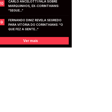
CARLO ANCELOTTI FALA SOBRE 
20
MARQUINHOS, EX-CORINTHIANS: 
“SEGUE...”
FERNANDO DINIZ REVELA SEGREDO 
59
PARA VITÓRIA DO CORINTHIANS: “O 
QUE FEZ A GENTE...”
Ver mais