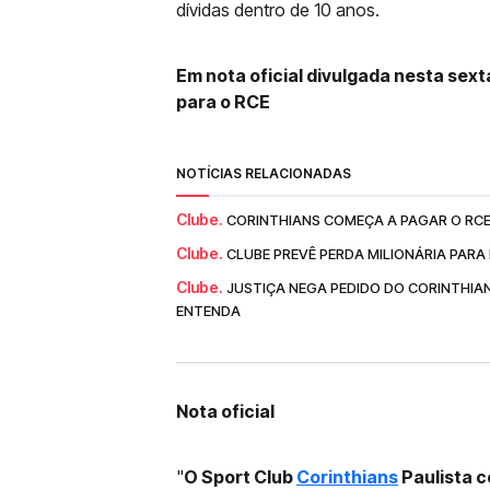
dívidas dentro de 10 anos.
Em nota oficial divulgada nesta sex
para o RCE
NOTÍCIAS RELACIONADAS
Clube.
CORINTHIANS COMEÇA A PAGAR O RCE
Clube.
CLUBE PREVÊ PERDA MILIONÁRIA PARA
Clube.
JUSTIÇA NEGA PEDIDO DO CORINTHIAN
ENTENDA
Nota oficial
"
O
Sport Club
Corinthians
Paulista
c