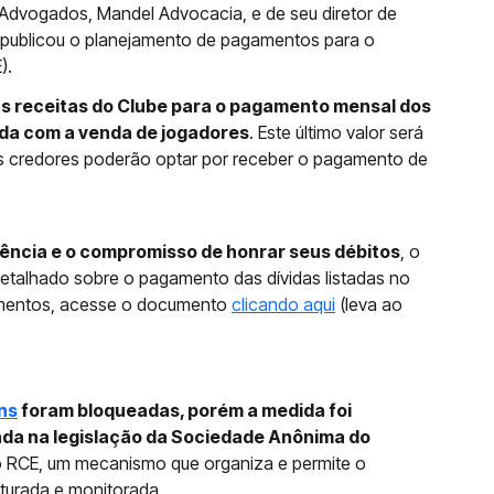
 Advogados, Mandel Advocacia, e de seu diretor de
e publicou o planejamento de pagamentos para o
).
as receitas do Clube para o pagamento mensal dos
ida com a venda de jogadores
. Este último valor será
 os credores poderão optar por receber o pagamento de
rência e o compromisso de honrar seus débitos
, o
 detalhado sobre o pagamento das dívidas listadas no
amentos, acesse o documento
clicando aqui
(leva ao
ns
foram bloqueadas, porém a medida foi
da na legislação da Sociedade Anônima do
o RCE, um mecanismo que organiza e permite o
turada e monitorada.