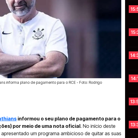
15:
15:
14:
14:
hians informa plano de pagamento para o RCE - Foto: Rodrigo
13:
nthians
informou o seu plano de pagamento para o
13:
es) por meio de uma nota oficial
. No início deste
a apresentado um programa ambicioso de quitar as suas