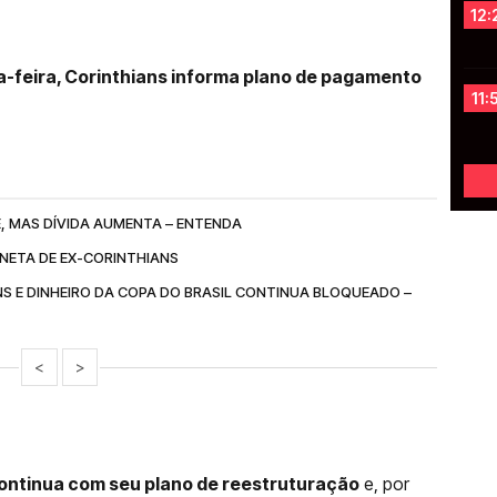
12:
ta-feira, Corinthians informa plano de pagamento
11:
, MAS DÍVIDA AUMENTA – ENTENDA
 NETA DE EX-CORINTHIANS
S E DINHEIRO DA COPA DO BRASIL CONTINUA BLOQUEADO –
<
>
ontinua com seu plano de reestruturação
e, por