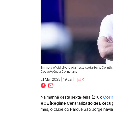
Em nota oficial divulgada nesta sexta-feira, Corint
Coca/Agência Corinthians
21 Mar 2025 | 19:28 |
0
Na manhã desta sexta-feira (21),
o
Cori
RCE (Regime Centralizado de Execuçõ
mês, o clube do Parque São Jorge havi