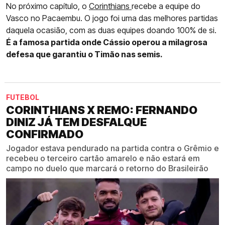
No próximo capítulo, o
Corinthians
recebe a equipe do
Vasco no Pacaembu. O jogo foi uma das melhores partidas
daquela ocasião, com as duas equipes doando 100% de si.
É a famosa partida onde Cássio operou a milagrosa
defesa que garantiu o Timão nas semis.
FUTEBOL
CORINTHIANS X REMO: FERNANDO
DINIZ JÁ TEM DESFALQUE
CONFIRMADO
Jogador estava pendurado na partida contra o Grêmio e
recebeu o terceiro cartão amarelo e não estará em
campo no duelo que marcará o retorno do Brasileirão