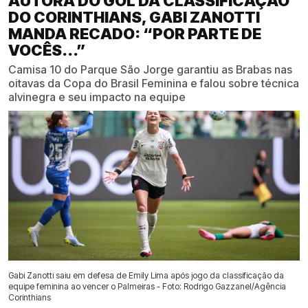
AUTORA DO GOL DA CLASSIFICAÇÃO
DO CORINTHIANS, GABI ZANOTTI
MANDA RECADO: “POR PARTE DE
VOCÊS...”
Camisa 10 do Parque São Jorge garantiu as Brabas nas
oitavas da Copa do Brasil Feminina e falou sobre técnica
alvinegra e seu impacto na equipe
Gabi Zanotti saiu em defesa de Emily Lima após jogo da classificação da
equipe feminina ao vencer o Palmeiras - Foto: Rodrigo Gazzanel/Agência
Corinthians