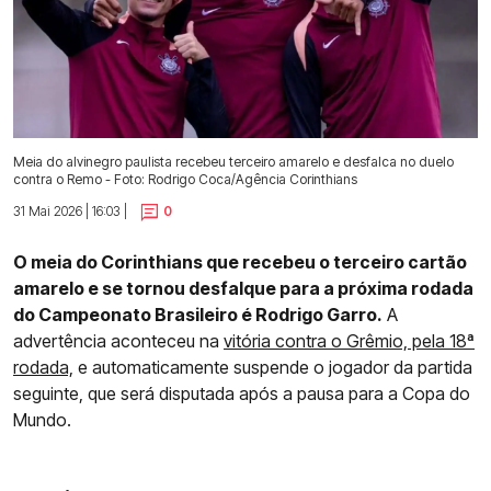
Meia do alvinegro paulista recebeu terceiro amarelo e desfalca no duelo
contra o Remo - Foto: Rodrigo Coca/Agência Corinthians
31 Mai 2026 | 16:03 |
0
O meia do Corinthians que recebeu o terceiro cartão
amarelo e se tornou desfalque para a próxima rodada
do Campeonato Brasileiro é Rodrigo Garro.
A
advertência aconteceu na
vitória contra o Grêmio, pela 18ª
rodada,
e automaticamente suspende o jogador da partida
seguinte, que será disputada após a pausa para a Copa do
Mundo.