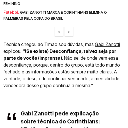
FEMININO
Futebol.
GABI ZANOTTI MARCA E CORINTHIANS ELIMINA O
PALMEIRAS PELA COPA DO BRASIL
<
>
Técnica chegou ao Timão sob dúvidas, mas
Gabi Zanotti
explicou:
"(Se existe) Desconfiança, talvez seja por
parte de vocês (imprensa).
Não sei de onde vem essa
desconfiança, porque, dentro do grupo, está todo mundo
fechado e as informações estão sempre muito claras. A
vontade, o desejo de continuar vencendo, a mentalidade
vencedora desse grupo continua a mesma.”
Gabi Zanotti pede explicação
sobre técnica do Corinthians: