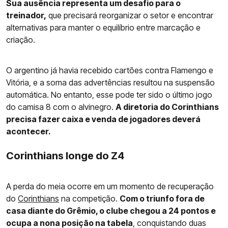
Sua ausência representa um desafio para o
treinador,
que precisará reorganizar o setor e encontrar
alternativas para manter o equilíbrio entre marcação e
criação.
O argentino já havia recebido cartões contra Flamengo e
Vitória, e a soma das advertências resultou na suspensão
automática. No entanto, esse pode ter sido o último jogo
do camisa 8 com o alvinegro.
A diretoria do Corinthians
precisa fazer caixa e venda de jogadores deverá
acontecer.
Corinthians longe do Z4
A perda do meia ocorre em um momento de recuperação
do
Corinthians
na competição.
Com o triunfo fora de
casa diante do Grêmio, o clube chegou a 24 pontos e
ocupa a nona posição na tabela
, conquistando duas