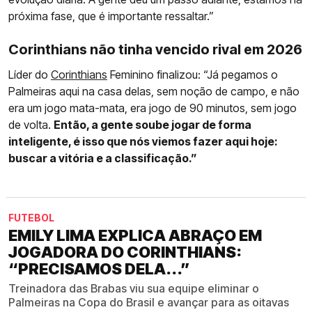
próxima fase, que é importante ressaltar.”
Corinthians não tinha vencido rival em 2026
Líder do
Corinthians
Feminino finalizou: “Já pegamos o
Palmeiras aqui na casa delas, sem noção de campo, e não
era um jogo mata-mata, era jogo de 90 minutos, sem jogo
de volta.
Então, a gente soube jogar de forma
inteligente, é isso que nós viemos fazer aqui hoje:
buscar a vitória e a classificação.”
FUTEBOL
EMILY LIMA EXPLICA ABRAÇO EM
JOGADORA DO CORINTHIANS:
“PRECISAMOS DELA...”
Treinadora das Brabas viu sua equipe eliminar o
Palmeiras na Copa do Brasil e avançar para as oitavas