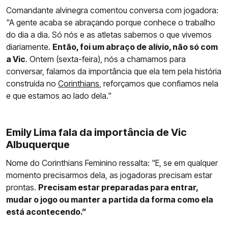
Comandante alvinegra comentou conversa com jogadora:
"A gente acaba se abraçando porque conhece o trabalho
do dia a dia. Só nós e as atletas sabemos o que vivemos
diariamente.
Então, foi um abraço de alívio, não só com
a Vic
. Ontem (sexta-feira), nós a chamamos para
conversar, falamos da importância que ela tem pela história
construída no
Corinthians
, reforçamos que confiamos nela
e que estamos ao lado dela."
Emily Lima fala da importância de Vic
Albuquerque
Nome do Corinthians Feminino ressalta: "E, se em qualquer
momento precisarmos dela, as jogadoras precisam estar
prontas.
Precisam estar preparadas para entrar,
mudar o jogo ou manter a partida da forma como ela
está acontecendo.”