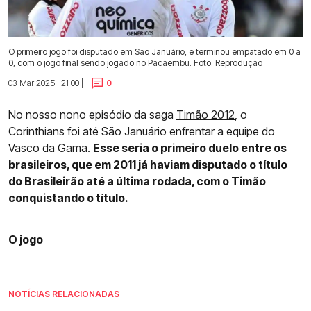
O primeiro jogo foi disputado em São Januário, e terminou empatado em 0 a
0, com o jogo final sendo jogado no Pacaembu. Foto: Reprodução
03 Mar 2025 | 21:00 |
0
No nosso nono episódio da saga
Timão 2012
, o
Corinthians foi até São Januário enfrentar a equipe do
Vasco da Gama.
Esse seria o primeiro duelo entre os
brasileiros, que em 2011 já haviam disputado o título
do Brasileirão até a última rodada, com o Timão
conquistando o título.
O jogo
NOTÍCIAS RELACIONADAS