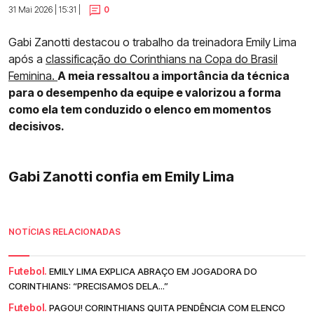
31 Mai 2026 | 15:31 |
0
Gabi Zanotti destacou o trabalho da treinadora Emily Lima
após a
classificação do Corinthians na Copa do Brasil
Feminina.
A meia ressaltou a importância da técnica
para o desempenho da equipe e valorizou a forma
como ela tem conduzido o elenco em momentos
decisivos.
Gabi Zanotti confia em Emily Lima
NOTÍCIAS RELACIONADAS
Futebol.
EMILY LIMA EXPLICA ABRAÇO EM JOGADORA DO
CORINTHIANS: “PRECISAMOS DELA...”
Futebol.
PAGOU! CORINTHIANS QUITA PENDÊNCIA COM ELENCO