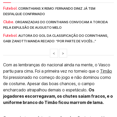
Futebol.
CORINTHIANS X REMO: FERNANDO DINIZ JÁ TEM
DESFALQUE CONFIRMADO
Clube.
ORGANIZADAS DO CORINTHIANS CONVOCAM A TORCIDA
PELA EXPULSÃO DE AUGUSTO MELO
Futebol.
AUTORA DO GOL DA CLASSIFICAÇÃO DO CORINTHIANS,
GABI ZANOTTI MANDA RECADO: “POR PARTE DE VOCÊS...”
<
>
Com as lembranças do nacional ainda na mente, o Vasco
partiu para cima. Foi a primeira vez no torneio que o
Timão
foi pressionado no começo do jogo e não dominou como
de costume. Apesar das boas chances, o campo
encharcado atrapalhou demais o espetáculo.
Os
jogadores escorregavam, os chutes saiam fracos, e o
uniforme branco do Timão ficou marrom de lama.