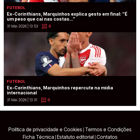
FUTEBOL
Ex-Corinthians, Marquinhos explica gesto em final: “É
um peso que cai nas costas...”
31 Mai 2026 | 13:53
0
FUTEBOL
Ex-Corinthians, Marquinhos repercute na mídia
internacional
31 Mai 2026 | 13:31
0
Política de privacidade e Cookies
Termos e Condições
|
Ficha Técnica
Estatuto editorial
Contatos
|
|