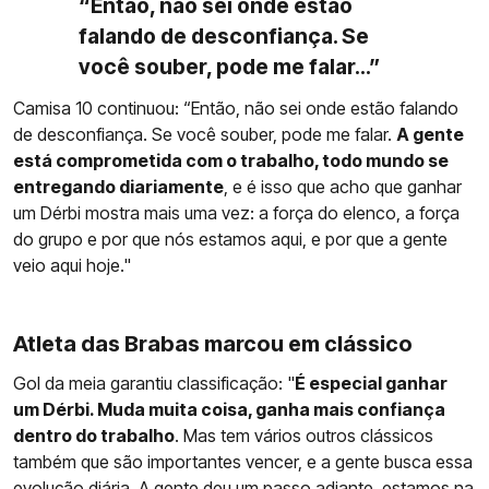
“Então, não sei onde estão
falando de desconfiança. Se
você souber, pode me falar...”
Camisa 10 continuou: “Então, não sei onde estão falando
de desconfiança. Se você souber, pode me falar.
A gente
está comprometida com o trabalho, todo mundo se
entregando diariamente
, e é isso que acho que ganhar
um Dérbi mostra mais uma vez: a força do elenco, a força
do grupo e por que nós estamos aqui, e por que a gente
veio aqui hoje."
Atleta das Brabas marcou em clássico
Gol da meia garantiu classificação: "
É especial ganhar
um Dérbi. Muda muita coisa, ganha mais confiança
dentro do trabalho
. Mas tem vários outros clássicos
também que são importantes vencer, e a gente busca essa
evolução diária. A gente deu um passo adiante, estamos na