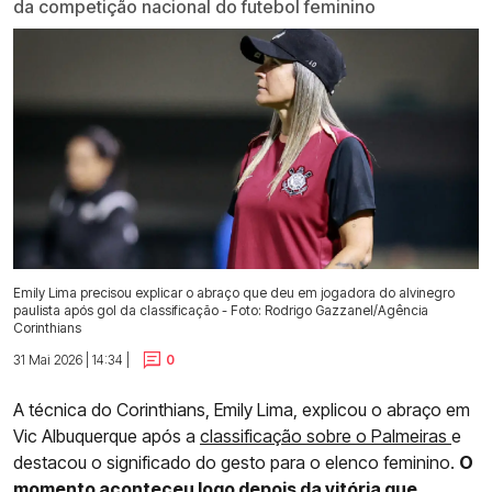
da competição nacional do futebol feminino
Emily Lima precisou explicar o abraço que deu em jogadora do alvinegro
paulista após gol da classificação - Foto: Rodrigo Gazzanel/Agência
Corinthians
31 Mai 2026 | 14:34 |
0
A técnica do Corinthians, Emily Lima, explicou o abraço em
Vic Albuquerque após a
classificação sobre o Palmeiras
e
destacou o significado do gesto para o elenco feminino.
O
momento aconteceu logo depois da vitória que