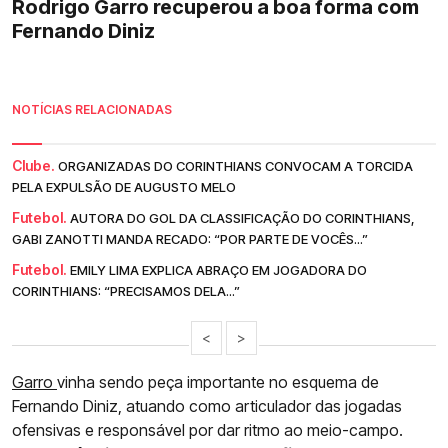
Rodrigo Garro recuperou a boa forma com
Fernando Diniz
NOTÍCIAS RELACIONADAS
Clube.
ORGANIZADAS DO CORINTHIANS CONVOCAM A TORCIDA
PELA EXPULSÃO DE AUGUSTO MELO
Futebol.
AUTORA DO GOL DA CLASSIFICAÇÃO DO CORINTHIANS,
GABI ZANOTTI MANDA RECADO: “POR PARTE DE VOCÊS...”
Futebol.
EMILY LIMA EXPLICA ABRAÇO EM JOGADORA DO
CORINTHIANS: “PRECISAMOS DELA...”
<
>
Garro
vinha sendo peça importante no esquema de
Fernando Diniz, atuando como articulador das jogadas
ofensivas e responsável por dar ritmo ao meio-campo.