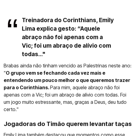
Treinadora do Corinthians, Emily
Lima explica gesto: “Aquele
abraço não foi apenas com a
Vic; foi um abraço de alívio com
todas..."
Brabas ainda não tinham vencido as Palestrinas neste ano:
“
O grupo vem se fechando cada vez mais e
entendendo um pouco melhor o que queremos trazer
para o Corinthians.
Para mim, aquele abraço não foi
apenas com a Vic; foi um abraço de alívio com todas. Foi
um jogo muito estressante, mas, graças a Deus, deu tudo
certo."
Jogadoras do Timão querem levantar taças
Emily Lima
também destacou que momentos como esse