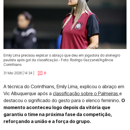
Emily Lima precisou explicar o abraço que deu em jogadora do alvinegro
paulista após gol da classificação - Foto: Rodrigo Gazzanel/Agência
Corinthians
31 Mai 2026 | 14:34 |
0
A técnica do Corinthians, Emily Lima, explicou o abraço em
Vic Albuquerque após a
classificação sobre o Palmeiras
e
destacou o significado do gesto para o elenco feminino.
O
momento aconteceu logo depois da vitória que
garantiu o time na próxima fase da competição,
reforçando a união e a força do grupo.