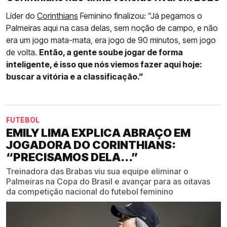
Líder do
Corinthians
Feminino finalizou: “Já pegamos o
Palmeiras aqui na casa delas, sem noção de campo, e não
era um jogo mata-mata, era jogo de 90 minutos, sem jogo
de volta.
Então, a gente soube jogar de forma
inteligente, é isso que nós viemos fazer aqui hoje:
buscar a vitória e a classificação.”
FUTEBOL
EMILY LIMA EXPLICA ABRAÇO EM
JOGADORA DO CORINTHIANS:
“PRECISAMOS DELA...”
Treinadora das Brabas viu sua equipe eliminar o
Palmeiras na Copa do Brasil e avançar para as oitavas
da competição nacional do futebol feminino