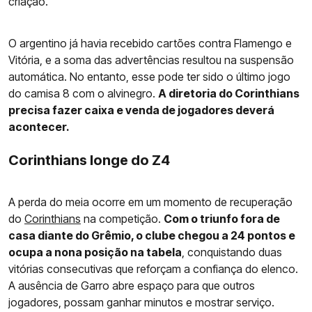
criação.
O argentino já havia recebido cartões contra Flamengo e
Vitória, e a soma das advertências resultou na suspensão
automática. No entanto, esse pode ter sido o último jogo
do camisa 8 com o alvinegro.
A diretoria do Corinthians
precisa fazer caixa e venda de jogadores deverá
acontecer.
Corinthians longe do Z4
A perda do meia ocorre em um momento de recuperação
do
Corinthians
na competição.
Com o triunfo fora de
casa diante do Grêmio, o clube chegou a 24 pontos e
ocupa a nona posição na tabela
, conquistando duas
vitórias consecutivas que reforçam a confiança do elenco.
A ausência de Garro abre espaço para que outros
jogadores, possam ganhar minutos e mostrar serviço.