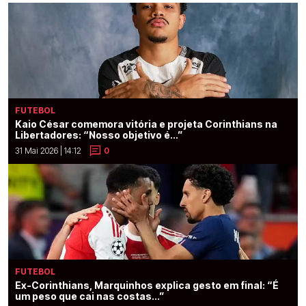
FUTEBOL
Kaio César comemora vitória e projeta Corinthians na
Libertadores: “Nosso objetivo é...”
31 Mai 2026 | 14:12
0
FUTEBOL
Ex-Corinthians, Marquinhos explica gesto em final: “É
um peso que cai nas costas...”