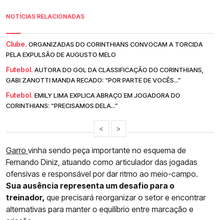
NOTÍCIAS RELACIONADAS
Clube.
ORGANIZADAS DO CORINTHIANS CONVOCAM A TORCIDA
PELA EXPULSÃO DE AUGUSTO MELO
Futebol.
AUTORA DO GOL DA CLASSIFICAÇÃO DO CORINTHIANS,
GABI ZANOTTI MANDA RECADO: “POR PARTE DE VOCÊS...”
Futebol.
EMILY LIMA EXPLICA ABRAÇO EM JOGADORA DO
CORINTHIANS: “PRECISAMOS DELA...”
<
>
Garro
vinha sendo peça importante no esquema de
Fernando Diniz, atuando como articulador das jogadas
ofensivas e responsável por dar ritmo ao meio-campo.
Sua ausência representa um desafio para o
treinador,
que precisará reorganizar o setor e encontrar
alternativas para manter o equilíbrio entre marcação e