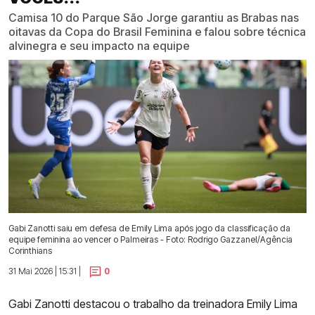
Camisa 10 do Parque São Jorge garantiu as Brabas nas
oitavas da Copa do Brasil Feminina e falou sobre técnica
alvinegra e seu impacto na equipe
Gabi Zanotti saiu em defesa de Emily Lima após jogo da classificação da
equipe feminina ao vencer o Palmeiras - Foto: Rodrigo Gazzanel/Agência
Corinthians
31 Mai 2026 | 15:31 |
0
Gabi Zanotti destacou o trabalho da treinadora Emily Lima