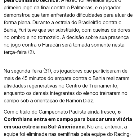
pela comissão técnica
. A lesão foi revelada após o
primeiro jogo da final contra o Palmeiras, e o jogador
demonstrou que tem enfrentado dificuldades para atuar de
forma plena. Durante a estreia do Brasileirão contra o
Bahia, Yuri teve que ser substituído, com queixas de dores
no ombro e no tornozelo. A decisão sobre sua presença
no jogo contra o Huracán será tomada somente nesta
terça-feira (2).
Na segunda-feira (31), os jogadores que participaram de
mais de 45 minutos do empate contra o Bahia realizaram
atividades regenerativas no Centro de Treinamento,
enquanto os demais integrantes do elenco treinaram no
campo sob a orientação de Ramón Díaz.
Com o título do Campeonato Paulista ainda fresco,
o
Corinthians entra em campo para buscar uma vitória
em sua estreia na Sul-Americana
. No ano anterior, a
equipe foi eliminada nas semifinais pela equipe do Racing-