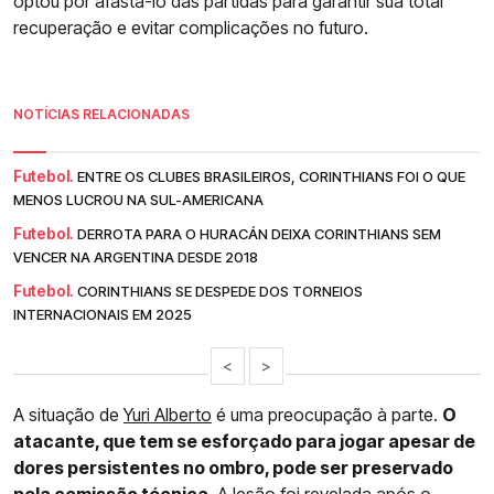
optou por afastá-lo das partidas para garantir sua total
recuperação e evitar complicações no futuro.
NOTÍCIAS RELACIONADAS
Futebol.
ENTRE OS CLUBES BRASILEIROS, CORINTHIANS FOI O QUE
MENOS LUCROU NA SUL-AMERICANA
Futebol.
DERROTA PARA O HURACÁN DEIXA CORINTHIANS SEM
VENCER NA ARGENTINA DESDE 2018
Futebol.
CORINTHIANS SE DESPEDE DOS TORNEIOS
INTERNACIONAIS EM 2025
<
>
A situação de
Yuri Alberto
é uma preocupação à parte.
O
atacante, que tem se esforçado para jogar apesar de
dores persistentes no ombro, pode ser preservado