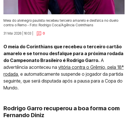
Meia do alvinegro paulista recebeu terceiro amarelo e desfalca no duelo
contra o Remo - Foto: Rodrigo Coca/Agência Corinthians
31 Mai 2026 | 16:03 |
0
O meia do Corinthians que recebeu o terceiro cartão
amarelo e se tornou desfalque para a próxima rodada
do Campeonato Brasileiro é Rodrigo Garro.
A
advertência aconteceu na
vitória contra o Grêmio, pela 18ª
rodada,
e automaticamente suspende o jogador da partida
seguinte, que será disputada após a pausa para a Copa do
Mundo.
Rodrigo Garro recuperou a boa forma com
Fernando Diniz