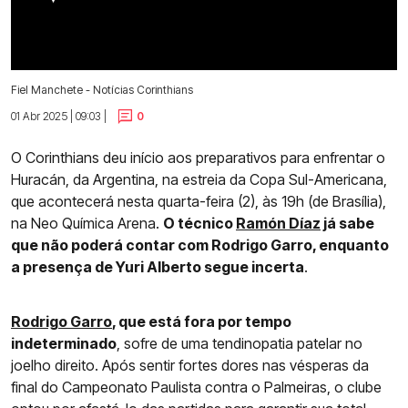
Fiel Manchete - Notícias Corinthians
01 Abr 2025 | 09:03 |
0
O Corinthians deu início aos preparativos para enfrentar o
Huracán, da Argentina, na estreia da Copa Sul-Americana,
que acontecerá nesta quarta-feira (2), às 19h (de Brasília),
na Neo Química Arena.
O técnico
Ramón Díaz
já sabe
que não poderá contar com Rodrigo Garro, enquanto
a presença de Yuri Alberto segue incerta
.
Rodrigo Garro
, que está fora por tempo
indeterminado
, sofre de uma tendinopatia patelar no
joelho direito. Após sentir fortes dores nas vésperas da
final do Campeonato Paulista contra o Palmeiras, o clube