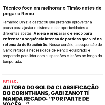
Técnico foca em melhorar o Timão antes de
pegar o Remo
Fernando Diniz já destacou que pretende aproveitar a
pausa para ajustar o sistema e dar oportunidades a
diferentes atletas.
A ideia é preparar o elenco para
enfrentar a sequência intensa de partidas que virá na
retomada do Brasileirão.
Nesse cenário, a suspensão de
Garro reforça a necessidade de elenco equilibrado e
preparado para lidar com suspensões e lesões ao longo da
temporada.
FUTEBOL
AUTORA DO GOL DA CLASSIFICAÇÃO
DO CORINTHIANS, GABI ZANOTTI
MANDA RECADO: “POR PARTE DE
VOCÊS...”