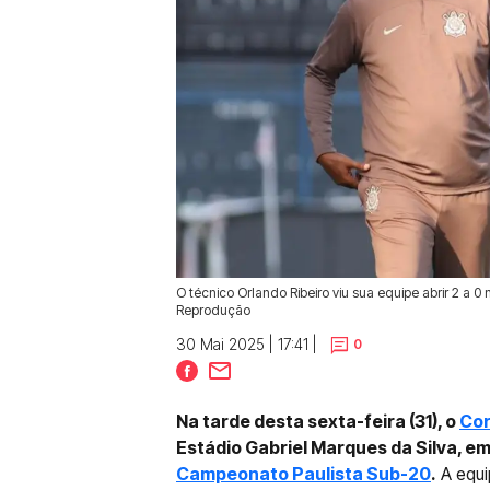
O técnico Orlando Ribeiro viu sua equipe abrir 2 a 0
Reprodução
30 Mai 2025 | 17:41 |
0
Na tarde desta sexta-feira (31), o
Cor
Estádio Gabriel Marques da Silva, e
Campeonato Paulista Sub-20
.
A equi