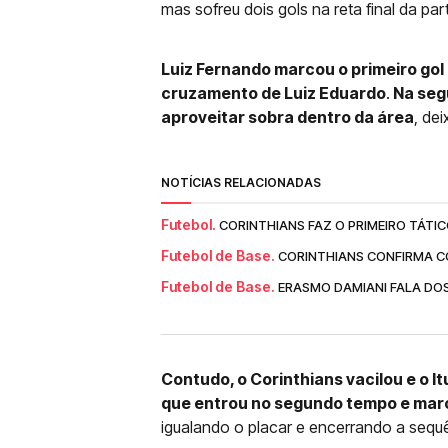
mas sofreu dois gols na reta final da part
Luiz Fernando marcou o primeiro gol
cruzamento de Luiz Eduardo
.
Na segu
aproveitar sobra dentro da área
, de
NOTÍCIAS RELACIONADAS
Futebol.
CORINTHIANS FAZ O PRIMEIRO TÁTI
Futebol de Base.
CORINTHIANS CONFIRMA C
Futebol de Base.
ERASMO DAMIANI FALA DOS
Contudo, o Corinthians vacilou e o 
que entrou no segundo tempo e marco
igualando o placar e encerrando a sequê