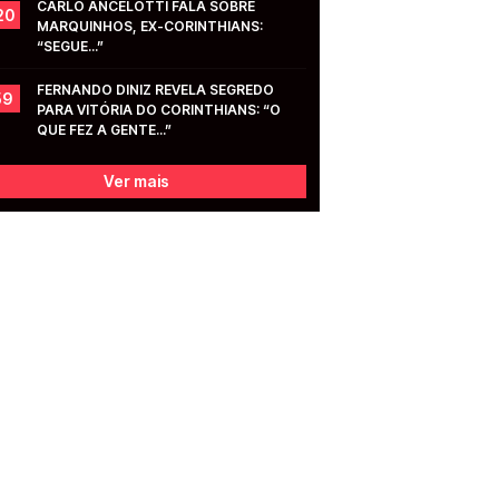
CARLO ANCELOTTI FALA SOBRE 
20
MARQUINHOS, EX-CORINTHIANS: 
“SEGUE...”
FERNANDO DINIZ REVELA SEGREDO 
59
PARA VITÓRIA DO CORINTHIANS: “O 
QUE FEZ A GENTE...”
Ver mais