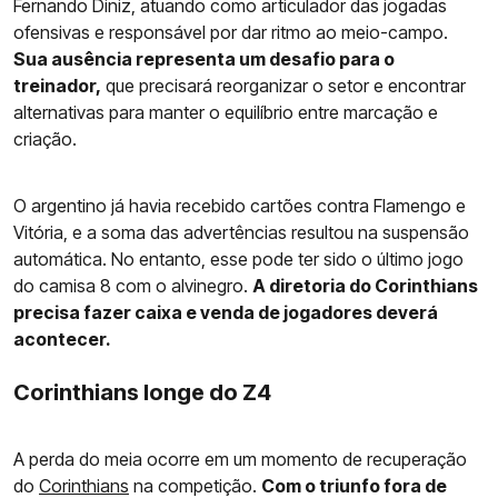
Fernando Diniz, atuando como articulador das jogadas
ofensivas e responsável por dar ritmo ao meio-campo.
Sua ausência representa um desafio para o
treinador,
que precisará reorganizar o setor e encontrar
alternativas para manter o equilíbrio entre marcação e
criação.
O argentino já havia recebido cartões contra Flamengo e
Vitória, e a soma das advertências resultou na suspensão
automática. No entanto, esse pode ter sido o último jogo
do camisa 8 com o alvinegro.
A diretoria do Corinthians
precisa fazer caixa e venda de jogadores deverá
acontecer.
Corinthians longe do Z4
A perda do meia ocorre em um momento de recuperação
do
Corinthians
na competição.
Com o triunfo fora de