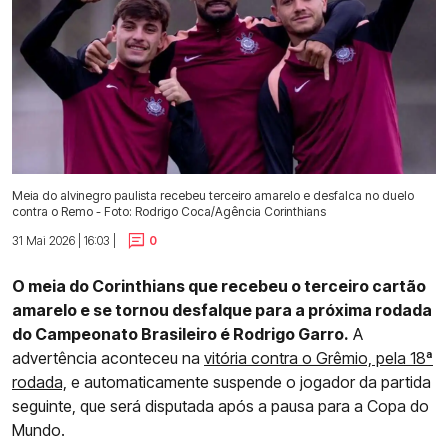
Meia do alvinegro paulista recebeu terceiro amarelo e desfalca no duelo
contra o Remo - Foto: Rodrigo Coca/Agência Corinthians
31 Mai 2026 | 16:03 |
0
O meia do Corinthians que recebeu o terceiro cartão
amarelo e se tornou desfalque para a próxima rodada
do Campeonato Brasileiro é Rodrigo Garro.
A
advertência aconteceu na
vitória contra o Grêmio, pela 18ª
rodada,
e automaticamente suspende o jogador da partida
seguinte, que será disputada após a pausa para a Copa do
Mundo.