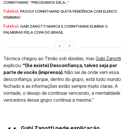
CORINTHIANS: “PRECISAMOS DELA...”
Futebol.
PAGOU! CORINTHIANS QUITA PENDÊNCIA COM ELENCO
FEMININO
Futebol.
GABI ZANOTTI MARCA E CORINTHIANS ELIMINA O
PALMEIRAS PELA COPA DO BRASIL
<
>
Técnica chegou ao Timão sob dúvidas, mas
Gabi Zanotti
explicou:
"(Se existe) Desconfiança, talvez seja por
parte de vocês (imprensa).
Não sei de onde vem essa
desconfiança, porque, dentro do grupo, está todo mundo
fechado e as informações estão sempre muito claras. A
vontade, o desejo de continuar vencendo, a mentalidade
vencedora desse grupo continua a mesma.”
Gabi Zanotti pede explicação