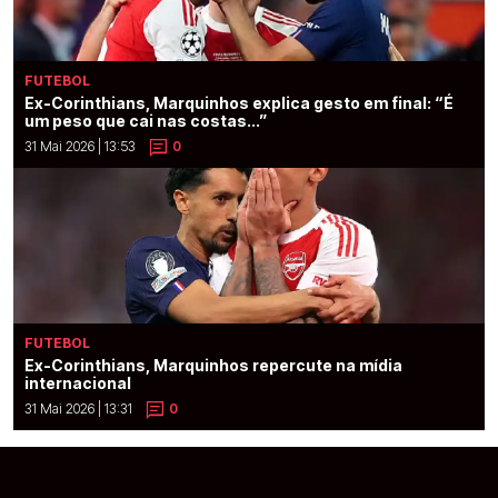
FUTEBOL
Ex-Corinthians, Marquinhos explica gesto em final: “É
um peso que cai nas costas...”
31 Mai 2026 | 13:53
0
FUTEBOL
Ex-Corinthians, Marquinhos repercute na mídia
internacional
31 Mai 2026 | 13:31
0