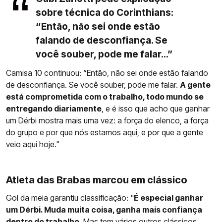
sobre técnica do Corinthians:
“Então, não sei onde estão
falando de desconfiança. Se
você souber, pode me falar...”
Camisa 10 continuou: “Então, não sei onde estão falando
de desconfiança. Se você souber, pode me falar.
A gente
está comprometida com o trabalho, todo mundo se
entregando diariamente
, e é isso que acho que ganhar
um Dérbi mostra mais uma vez: a força do elenco, a força
do grupo e por que nós estamos aqui, e por que a gente
veio aqui hoje."
Atleta das Brabas marcou em clássico
Gol da meia garantiu classificação: "
É especial ganhar
um Dérbi. Muda muita coisa, ganha mais confiança
dentro do trabalho
. Mas tem vários outros clássicos