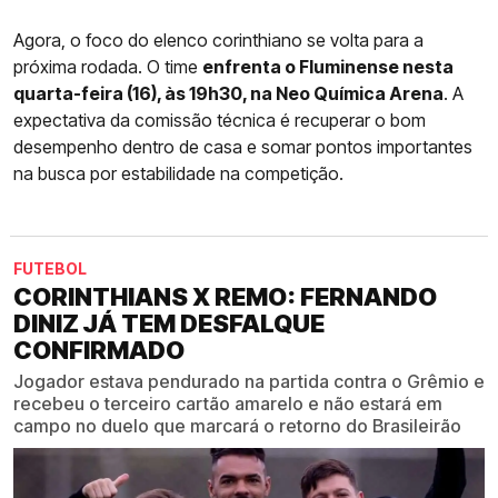
Agora, o foco do elenco corinthiano se volta para a
próxima rodada. O time
enfrenta o Fluminense nesta
quarta-feira (16), às 19h30, na Neo Química Arena
. A
expectativa da comissão técnica é recuperar o bom
desempenho dentro de casa e somar pontos importantes
na busca por estabilidade na competição.
FUTEBOL
CORINTHIANS X REMO: FERNANDO
DINIZ JÁ TEM DESFALQUE
CONFIRMADO
Jogador estava pendurado na partida contra o Grêmio e
recebeu o terceiro cartão amarelo e não estará em
campo no duelo que marcará o retorno do Brasileirão