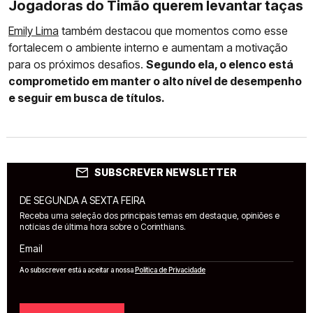
Jogadoras do Timão querem levantar taças
Emily Lima
também destacou que momentos como esse
fortalecem o ambiente interno e aumentam a motivação
para os próximos desafios.
Segundo ela, o elenco está
comprometido em manter o alto nível de desempenho
e seguir em busca de títulos.
SUBSCREVER NEWSLETTER
DE SEGUNDA A SEXTA FEIRA
Receba uma seleção dos principais temas em destaque, opiniões e
notícias de última hora sobre o Corinthians.
Email
Ao subscrever está a aceitar a nossa
Política de Privacidade