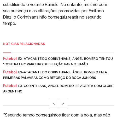
substituindo o volante Raniele. No entanto, mesmo com
sua presença e as alterações promovidas por Emiliano
Díaz, o Corinthians não conseguiu reagir no segundo
tempo.
NOTÍCIAS RELACIONADAS
Futebol.
EX-ATACANTE DO CORINTHIANS, ÁNGEL ROMERO TENTOU
"CONTRATAR" PARCEIRO DE SELEÇÃO PARA O TIMÃO
Futebol.
EX-ATACANTE DO CORINTHIANS, ÁNGEL ROMERO FALA
PRIMEIRAS PALAVRAS COMO REFORÇO DO BOCA JUNIORS
Futebol.
EX-CORINTHIANS, ÁNGEL ROMERO, SE ACERTA COM CLUBE
ARGENTINO
<
>
"Segundo tempo conseguimos ficar com a bola, mas não