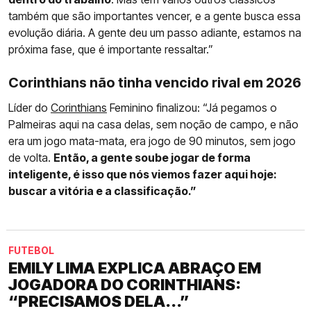
também que são importantes vencer, e a gente busca essa
evolução diária. A gente deu um passo adiante, estamos na
próxima fase, que é importante ressaltar.”
Corinthians não tinha vencido rival em 2026
Líder do
Corinthians
Feminino finalizou: “Já pegamos o
Palmeiras aqui na casa delas, sem noção de campo, e não
era um jogo mata-mata, era jogo de 90 minutos, sem jogo
de volta.
Então, a gente soube jogar de forma
inteligente, é isso que nós viemos fazer aqui hoje:
buscar a vitória e a classificação.”
FUTEBOL
EMILY LIMA EXPLICA ABRAÇO EM
JOGADORA DO CORINTHIANS:
“PRECISAMOS DELA...”