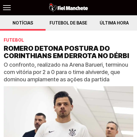
NOTÍCIAS
FUTEBOL DE BASE
ÚLTIMA HORA
FUTEBOL
ROMERO DETONA POSTURA DO
CORINTHIANS EM DERROTA NO DÉRBI
O confronto, realizado na Arena Barueri, terminou
com vitória por 2 a 0 para o time alviverde, que
dominou amplamente as ações da partida