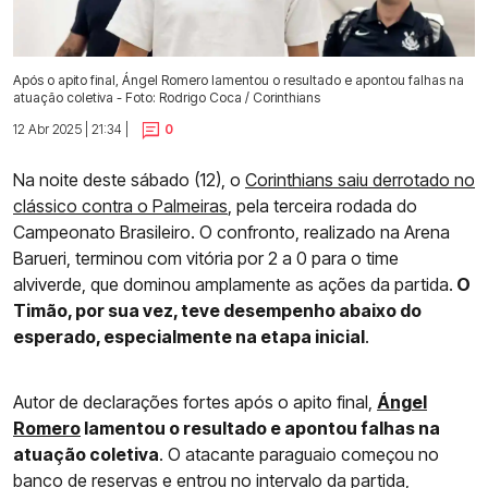
Após o apito final, Ángel Romero lamentou o resultado e apontou falhas na
atuação coletiva - Foto: Rodrigo Coca / Corinthians
12 Abr 2025 | 21:34 |
0
Na noite deste sábado (12), o
Corinthians saiu derrotado no
clássico contra o Palmeiras
, pela terceira rodada do
Campeonato Brasileiro. O confronto, realizado na Arena
Barueri, terminou com vitória por 2 a 0 para o time
alviverde, que dominou amplamente as ações da partida.
O
Timão, por sua vez, teve desempenho abaixo do
esperado, especialmente na etapa inicial
.
Autor de declarações fortes após o apito final,
Ángel
Romero
lamentou o resultado e apontou falhas na
atuação coletiva
. O atacante paraguaio começou no
banco de reservas e entrou no intervalo da partida,