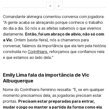
<
>
Comandante alvinegra comentou conversa com jogadora:
"A gente acaba se abraçando porque conhece o trabalho
do dia a dia. Só nós e as atletas sabemos o que vivemos
diariamente.
Então, foi um abraço de alívio, não só com
a Vic
. Ontem (sexta-feira), nós a chamamos para
conversar, falamos da importância que ela tem pela história
construída no
Corinthians
, reforçamos que confiamos nela
e que estamos ao lado dela."
Emily Lima fala da importância de Vic
Albuquerque
Nome do Corinthians Feminino ressalta: "E, se em qualquer
momento precisarmos dela, as jogadoras precisam estar
prontas.
Precisam estar preparadas para entrar,
mudar o jogo ou manter a partida da forma como ela