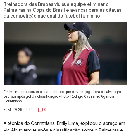
Treinadora das Brabas viu sua equipe eliminar o
Palmeiras na Copa do Brasil e avançar para as oitavas
da competição nacional do futebol feminino
Emily Lima precisou explicar o abraço que deu em jogadora do alvinegro
paulista após gol da classificação - Foto: Rodrigo Gazzanel/Agência
Corinthians
31 Mai 2026 | 14:34 |
0
A técnica do Corinthians, Emily Lima, explicou o abraço em
Vic Albuquerque após a
classificação sobre o Palmeiras
e