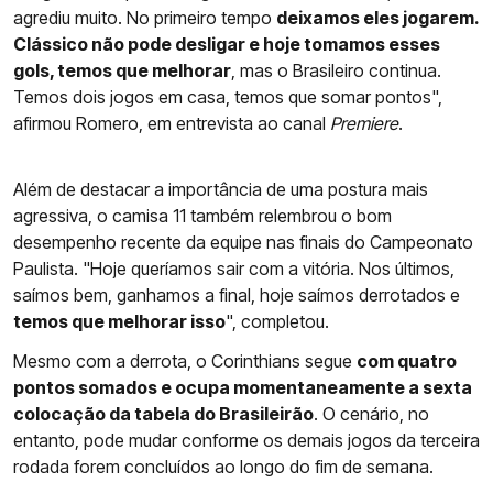
agrediu muito. No primeiro tempo
deixamos eles jogarem.
Clássico não pode desligar e hoje tomamos esses
gols, temos que melhorar
, mas o Brasileiro continua.
Temos dois jogos em casa, temos que somar pontos",
afirmou Romero, em entrevista ao canal
Premiere
.
Além de destacar a importância de uma postura mais
agressiva, o camisa 11 também relembrou o bom
desempenho recente da equipe nas finais do Campeonato
Paulista. "Hoje queríamos sair com a vitória. Nos últimos,
saímos bem, ganhamos a final, hoje saímos derrotados e
temos que melhorar isso
", completou.
Mesmo com a derrota, o Corinthians segue
com quatro
pontos somados e ocupa momentaneamente a sexta
colocação da tabela do Brasileirão
. O cenário, no
entanto, pode mudar conforme os demais jogos da terceira
rodada forem concluídos ao longo do fim de semana.